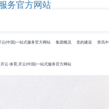
式服务官方网站
,开云(中国)一站式服务官方网站
集团概况
党的建设
资讯中
开云·体育,开云(中国)一站式服务官方网站