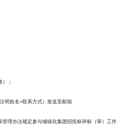
致）；
（注明姓名+联系方式）发送至邮箱
管理办法规定参与城镇化集团招投标评标（审）工作