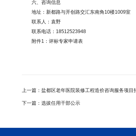
六、咨询信息
地址：新都路与开创路交汇东南角10楼1009室
联系人：袁野
联系电话：18512523948
附件1：
评标专家申请表
上一篇：
盐都区老年医院装修工程造价咨询服务项目
下一篇：
选拔任用干部公示