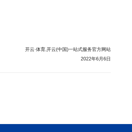
开云·体育,开云(中国)一站式服务官方网站
2022年6月6日