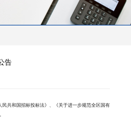
公告
民共和国招标投标法》、《关于进一步规范全区国有
。