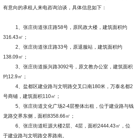
有意向的承租人来电咨询治谈，具体信息如下：
1、张庄街道张庄路58号，原民政大楼，建筑面积约
316.43㎡；
2、张庄街道张庄路33号，原退服站，建筑面积约
138.09㎡；
3、张庄街道振兴路3092号，原文教办公室，建筑面积
约12.9㎡；
4、
盐都区建业路与文明路交叉口南
180米
，万泰名都
2
号商铺，建筑面积110㎡；
5、张庄街道文化广场2-4层整体出租，位于建业路与钱
龙路交界东侧，面积
8358.66
㎡；
6、张庄街道旺源大楼2层、4层，面积
2444.43
㎡，位
于建业路与文明路交界路南。