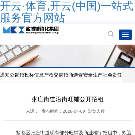
开云·体育,开云(中国)一站式
服务官方网站
通知公告
招投标信息
产权交易
招商选资
安全生产
社会责任
张庄街道沿街旺铺公开招租
来源：
发布时间：2026-04-09
浏览人数：
盐都区张庄街道现有部分旺铺及商业楼宇招租中，欢迎