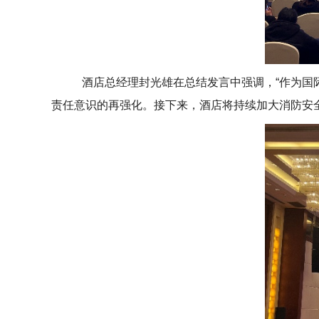
酒店总经理封光雄在总结发言中强调
，
“
作为国
责任
意识
的再强化。
接下来
，酒店将持续加大消防安