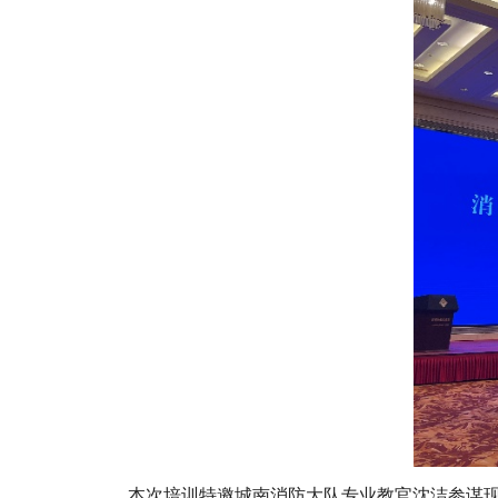
本次培训特邀城南消防大队专业教官沈洁参谋