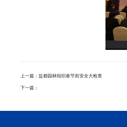
上一篇：
盐都园林组织春节前安全大检查
下一篇：