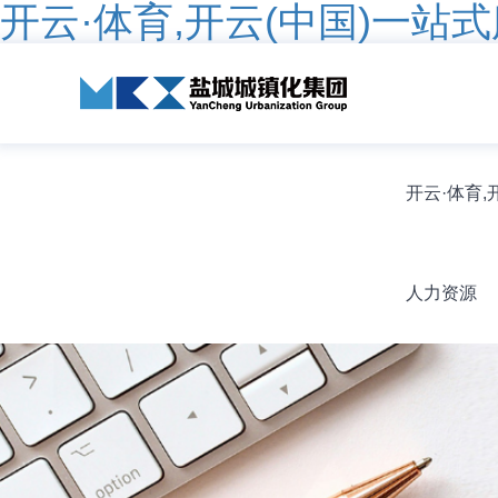
开云·体育,开云(中国)一站
开云·体育
人力资源