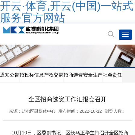
开云·体育,开云(中国)一站式
服务官方网站
通知公告
招投标信息
产权交易
招商选资
安全生产
社会责任
全区招商选资工作汇报会召开
来源：盐都区融媒体中心
发布时间：2022-10-12
浏览人数：
10月10日，区委副书记、区长马正华主持召开全区招商