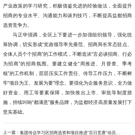
产业政策的学习研究，积极借鉴先进的经验做法，全面提升
招商的专业水平、沟通能力和谈判技巧，不断提高盐都招商
选资竞争力。
马正华强调，全区上下要进一步加强组织领导，强化统
筹协调，切实形成“党政领导率先垂范、招商局长常态驻点、
全体人员个个招商”的工作模式，不断造浓“言必谈招商、行必
为招商”的招商氛围。要建立健全“周推进、月督查、季考
核”的工作机制，层层压实工作责任、传导工作压力，不断树
牢“项目为王、发展为要”理念。要强化为企服务意识，全力做
好资金、用工等要素保障，加快推出上市、审批等制度措
施，持续叫响“都满意”服务品牌，为盐都经济高质量发展打下
坚实基础。
上一篇：
集团传达学习区招商选资和项目推进“百日竞赛”动员大会精神