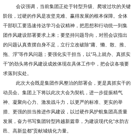
会议强调，当前集团正处于转型升级、爬坡过坎的关键
阶段，过硬的作风是攻坚克难、赢得发展的根本保障。全体
干部职工要迅速传达学习会议精神，把思想和行动统一到集
团作风建设部署要求上来；要坚持问题导向，对照会议指出
的问题认真查摆自身不足，立行立改破除
“庸、懒、散、推、
拖、浮”等作风问题；要强化实干担当，以“马上就办、真抓实
干”的劲头将作风建设成效体现在具体工作中，把会议各项要
求落到实处。
此次大会既是集团作风整治的部署会，更是真抓实干的
动员会。集团上下将以此次大会为契机，进一步提振精气
神、凝聚向心力、激发战斗力，以更严的标准、更实的举
措、更强的担当推进作风建设，以过硬作风护航集团高质量
发展，奋力书写集团转型跨越新篇章，为建设现代化
“水韵古
邑、高新盐都”贡献城镇化力量。