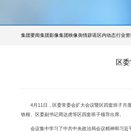
集团要闻
集团影像
集团映像
舆情辟谣
区内动态
行业资
区委
4月11日，区委常委会扩大会议暨区四套班子
铁根、区委副书记周达虎等区四套班子领导出席。
会议集中学习了中共中央政治局会议精神和习近