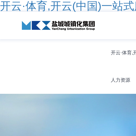
开云·体育,开云(中国)一站
开云·体育
人力资源