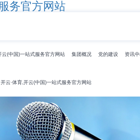
式服务官方网站
,开云(中国)一站式服务官方网站
集团概况
党的建设
资讯中
开云·体育,开云(中国)一站式服务官方网站