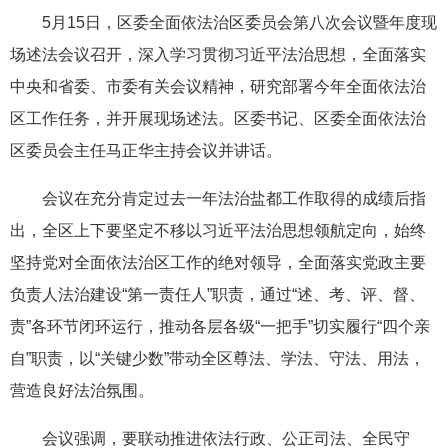
5月15日，区委全面依法治区委员会第八次会议暨年度现
场述法会议召开，深入学习贯彻习近平法治思想，全面落实
中央和省委、市委有关会议精神，研究部署今年全面依法治
区工作任务，并开展现场述法。区委书记、区委全面依法治
区委员会主任马正华主持会议并讲话。
会议在充分肯定过去一年法治盐都工作取得的成绩后指
出，全区上下要坚定不移以习近平法治思想领航定向，始终
坚持党对全面依法治区工作的绝对领导，全面落实党政主要
负责人法治建设“第一责任人”职责，通过“述、考、评、督、
责”各环节闭环运行，推动各层各级“一把手”切实履行“四个亲
自”职责，以“关键少数”带动全区尊法、学法、守法、用法，
营造良好法治氛围。
会议强调，要联动推进依法行政、公正司法、全民守