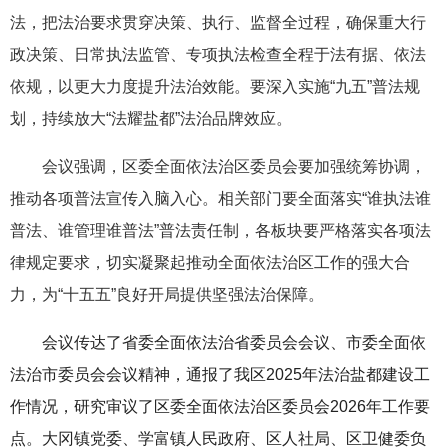
法，把法治要求贯穿决策、执行、监督全过程，确保重大行
政决策、日常执法监管、专项执法检查全程于法有据、依法
依规，以更大力度提升法治效能。要深入实施“九五”普法规
划，持续放大“法耀盐都”法治品牌效应。
会议强调，区委全面依法治区委员会要加强统筹协调，
推动各项普法宣传入脑入心。相关部门要全面落实“谁执法谁
普法、谁管理谁普法”普法责任制，各板块要严格落实各项法
律规定要求，切实凝聚起推动全面依法治区工作的强大合
力，为“十五五”良好开局提供坚强法治保障。
会议传达了省委全面依法治省委员会会议、市委全面依
法治市委员会会议精神，通报了我区2025年法治盐都建设工
作情况，研究审议了区委全面依法治区委员会2026年工作要
点。大冈镇党委、学富镇人民政府、区人社局、区卫健委负