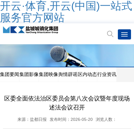
开云·体育,开云(中国)一站式
服务官方网站
集团要闻
集团影像
集团映像
舆情辟谣
区内动态
行业资讯
区委全面依法治区委员会第八次会议暨年度现场
述法会议召开
来源：盐都日报
发布时间：2026-05-20
浏览人数：